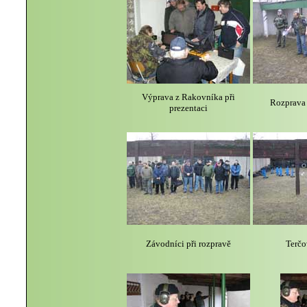
Výprava z Rakovníka při
Rozprava
prezentaci
Závodníci při rozpravě
Terčo