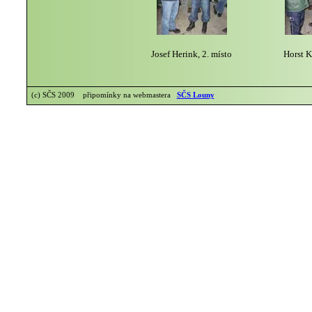
Josef Herink, 2. místo
Horst K
(c) SČS 2009 připomínky na webmastera
SČS Louny