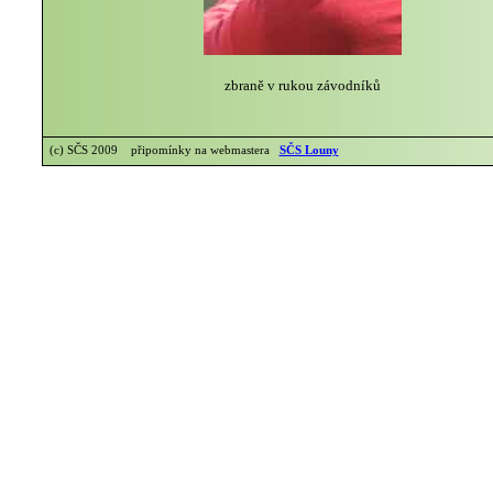
zbraně v rukou závodníků
(c) SČS 2009 připomínky na webmastera
SČS Louny