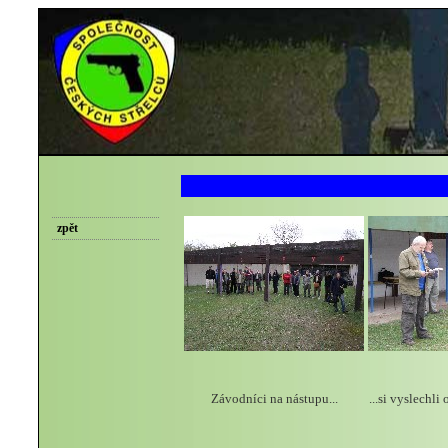
zpět
Závodníci na nástupu...
...si vyslechl