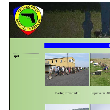
zpět
Nástup závodníků
Příprava na 30