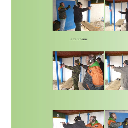
..a začínáme