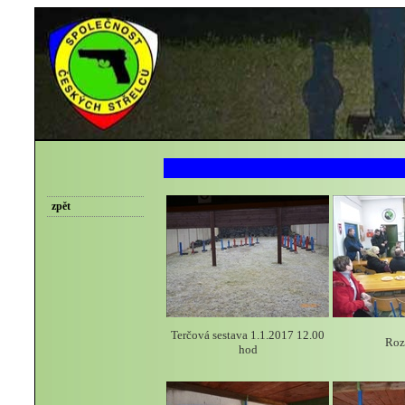
zpět
Terčová sestava 1.1.2017 12.00
Rozp
hod