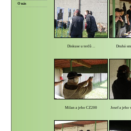
O nás
Diskuse u terčů ...
Druhá sm
Milan a jeho CZ200
Josef a jeho