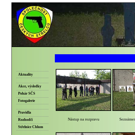
Aktuality
Akce, výsledky
Pohár SČS
Fotogalerie
Pravidla
Nástup na rozpravu
Seznámení
Rozhodčí
Střelnice Chlum