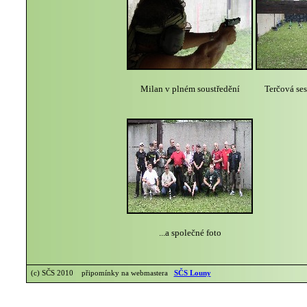
Milan v plném soustředění
Terčová ses
...a společné foto
(c) SČS 2010 připomínky na webmastera
SČS Louny