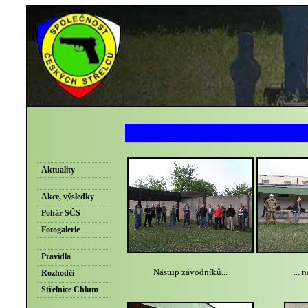
Aktuality
Akce, výsledky
Pohár SČS
Fotogalerie
Pravidla
Nástup závodníků...
... 
Rozhodčí
Střelnice Chlum